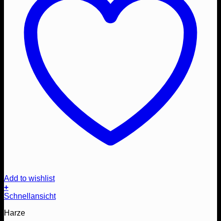
Add to wishlist
+
Schnellansicht
Harze