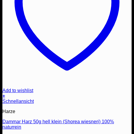
Add to wishlist
+
Schnellansicht
Harze
Dammar Harz 50g hell klein (Shorea wiesneri) 100%
naturrein