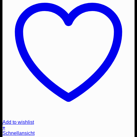
Add to wishlist
+
Schnellansicht