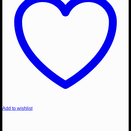
Add to wishlist