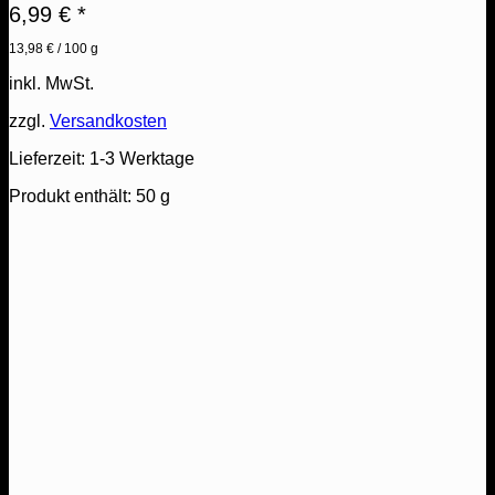
6,99
€
*
13,98
€
/
100
g
inkl. MwSt.
zzgl.
Versandkosten
Lieferzeit:
1-3 Werktage
Produkt enthält: 50
g