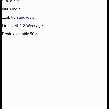
13,98
€
/
100
g
inkl. MwSt.
zzgl.
Versandkosten
Lieferzeit:
1-3 Werktage
Produkt enthält: 50
g