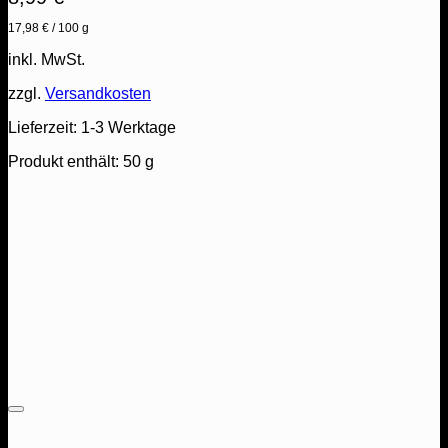
17,98
€
/
100
g
inkl. MwSt.
zzgl.
Versandkosten
Lieferzeit:
1-3 Werktage
Produkt enthält: 50
g