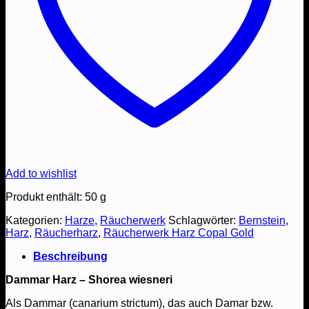
Add to wishlist
Produkt enthält: 50
g
Kategorien:
Harze
,
Räucherwerk
Schlagwörter:
Bernstein
,
Harz
,
Räucherharz
,
Räucherwerk Harz Copal Gold
Beschreibung
Dammar Harz – Shorea wiesneri
Als Dammar (canarium strictum), das auch Damar bzw.