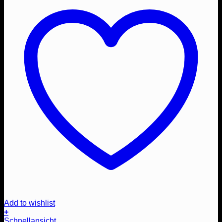
Add to wishlist
+
Schnellansicht