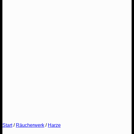
Start
/
Räucherwerk
/
Harze