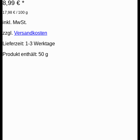
8,99
€
*
17,98
€
/
100
g
inkl. MwSt.
zzgl.
Versandkosten
Lieferzeit:
1-3 Werktage
Produkt enthält: 50
g