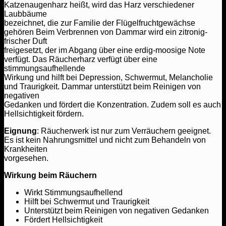
Katzenaugenharz heißt, wird das Harz verschiedener
Laubbäume
bezeichnet, die zur Familie der Flügelfruchtgewächse
gehören Beim Verbrennen von Dammar wird ein zitronig-
frischer Duft
freigesetzt, der im Abgang über eine erdig-moosige Note
verfügt. Das Räucherharz verfügt über eine
stimmungsaufhellende
Wirkung und hilft bei Depression, Schwermut, Melancholie
und Traurigkeit. Dammar unterstützt beim Reinigen von
negativen
Gedanken und fördert die Konzentration. Zudem soll es auch
Hellsichtigkeit fördern.
Eignung
: Räucherwerk ist nur zum Verräuchern geeignet.
Es ist kein Nahrungsmittel und nicht zum Behandeln von
Krankheiten
vorgesehen.
Wirkung beim Räuchern
Wirkt Stimmungsaufhellend
Hilft bei Schwermut und Traurigkeit
Unterstützt beim Reinigen von negativen Gedanken
Fördert Hellsichtigkeit