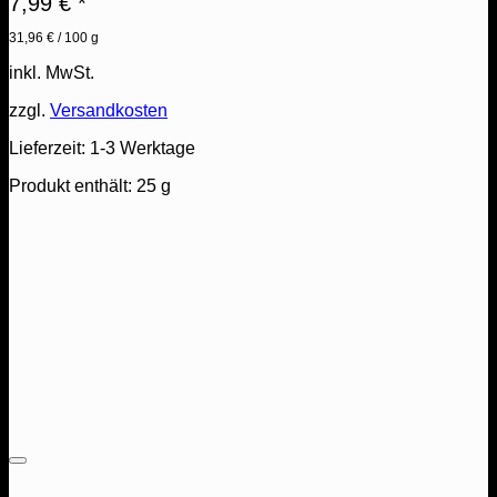
7,99
€
*
31,96
€
/
100
g
inkl. MwSt.
zzgl.
Versandkosten
Lieferzeit:
1-3 Werktage
Produkt enthält: 25
g