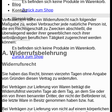
Es befinden sich keine Produkte im Warenkorb.
Blog
Zurück zum Shop
Kontakt
Warenkorb
Verbrauchern steht ein Widerrufsrecht nach folgender
Maßgabe zu, wobei Verbraucher jede natürliche Person ist,
die ein Rechtsgeschäft zu Zwecken abschließt, die
überwiegend weder ihrer gewerblichen noch ihrer
selbständigen beruflichen Tätigkeit zugerechnet werden
können:
Es befinden sich keine Produkte im Warenkorb.
A. Widerrufsbelehrung
Zurück zum Shop
Widerrufsrecht
Sie haben das Recht, binnen vierzehn Tagen ohne Angabe
von Gründen diesen Vertrag zu widerrufen.
Bei Verträgen zur Lieferung von Waren beträgt die
Widerrufsfrist vierzehn Tage ab dem Tag, an dem Sie oder
ein von Ihnen benannter Dritter, der nicht der Beförderer ist,
die letzte Ware in Besitz genommen haben bzw. hat.
Bei Verträgen zur Lieferung von nicht auf einem körperlichen