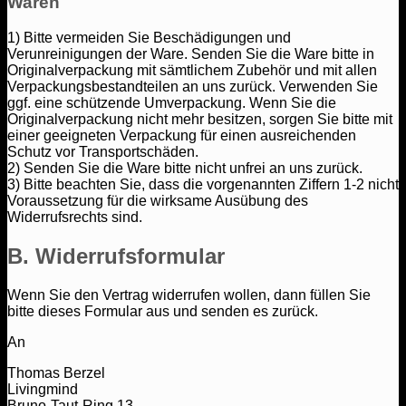
Waren
1) Bitte vermeiden Sie Beschädigungen und
Verunreinigungen der Ware. Senden Sie die Ware bitte in
Originalverpackung mit sämtlichem Zubehör und mit allen
Verpackungsbestandteilen an uns zurück. Verwenden Sie
ggf. eine schützende Umverpackung. Wenn Sie die
Originalverpackung nicht mehr besitzen, sorgen Sie bitte mit
einer geeigneten Verpackung für einen ausreichenden
Schutz vor Transportschäden.
2) Senden Sie die Ware bitte nicht unfrei an uns zurück.
3) Bitte beachten Sie, dass die vorgenannten Ziffern 1-2 nicht
Voraussetzung für die wirksame Ausübung des
Widerrufsrechts sind.
B. Widerrufsformular
Wenn Sie den Vertrag widerrufen wollen, dann füllen Sie
bitte dieses Formular aus und senden es zurück.
An
Thomas Berzel
Livingmind
Bruno-Taut-Ring 13