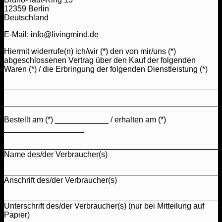
12359 Berlin
Deutschland
E-Mail: info@livingmind.de
Hiermit widerrufe(n) ich/wir (*) den von mir/uns (*)
abgeschlossenen Vertrag über den Kauf der folgenden
Waren (*) / die Erbringung der folgenden Dienstleistung (*)
________________________________________________
________________________________________________
Bestellt am (*) ____________ / erhalten am (*)
__________________
________________________________________________
Name des/der Verbraucher(s)
________________________________________________
Anschrift des/der Verbraucher(s)
________________________________________________
Unterschrift des/der Verbraucher(s) (nur bei Mitteilung auf
Papier)