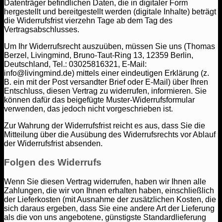
Datenträger befindlichen Daten, die in digitaler Form
hergestellt und bereitgestellt werden (digitale Inhalte) beträgt
die Widerrufsfrist vierzehn Tage ab dem Tag des
Vertragsabschlusses.
Um Ihr Widerrufsrecht auszuüben, müssen Sie uns (Thomas
Berzel, Livingmind, Bruno-Taut-Ring 13, 12359 Berlin,
Deutschland, Tel.: 03025816321, E-Mail:
info@livingmind.de) mittels einer eindeutigen Erklärung (z.
B. ein mit der Post versandter Brief oder E-Mail) über Ihren
Entschluss, diesen Vertrag zu widerrufen, informieren. Sie
können dafür das beigefügte Muster-Widerrufsformular
verwenden, das jedoch nicht vorgeschrieben ist.
Zur Wahrung der Widerrufsfrist reicht es aus, dass Sie die
Mitteilung über die Ausübung des Widerrufsrechts vor Ablauf
der Widerrufsfrist absenden.
Folgen des Widerrufs
Wenn Sie diesen Vertrag widerrufen, haben wir Ihnen alle
Zahlungen, die wir von Ihnen erhalten haben, einschließlich
der Lieferkosten (mit Ausnahme der zusätzlichen Kosten, die
sich daraus ergeben, dass Sie eine andere Art der Lieferung
als die von uns angebotene, günstigste Standardlieferung