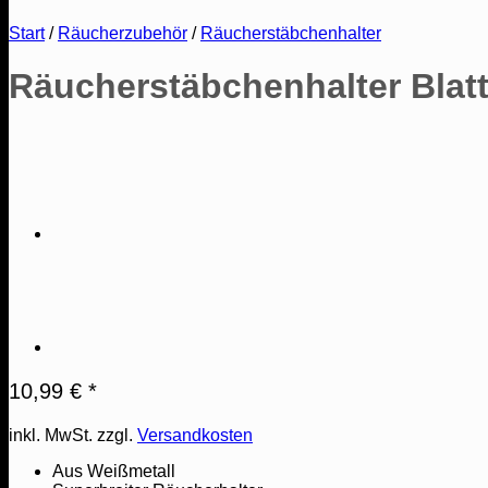
Start
/
Räucherzubehör
/
Räucherstäbchenhalter
Räucherstäbchenhalter Blatt
10,99
€
*
inkl. MwSt.
zzgl.
Versandkosten
Aus Weißmetall